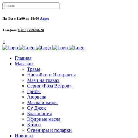
Пн-Вс: с 11:00 до 18:00
Адрес
Телефон:
8(495) 769-68-28
Главная
Магазин
Травы
Настойки и Экстракты
Мази на травах
Серия «Роза Ветров»
Грибы
Аюрведа
Масла и жиры
Су Джок
Благовония
Эфирные масла
Книги
Сувениры и подарки
Новости