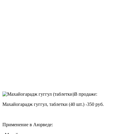
В продаже:
Махайогарадж гуггул, таблетки (40 шт.) -350 руб.
Применение в Аюрведе: