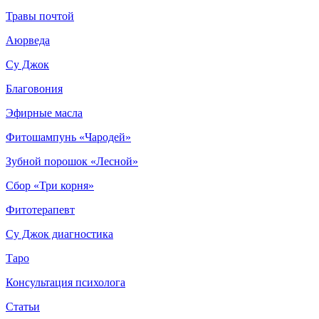
Травы почтой
Аюрведа
Су Джок
Благовония
Эфирные масла
Фитошампунь «Чародей»
Зубной порошок «Лесной»
Сбор «Три корня»
Фитотерапевт
Су Джок диагностика
Таро
Консультация психолога
Статьи