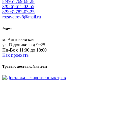
8(495) 769-68-28
8(926) 611-02-55
8(903) 782-03-25
rozavetrov8@mail.ru
Адрес
м. Алексеевская
ул. Годовикова д.9с25
Пн-Вс с 11:00 до 18:00
Как проехать
Травы с доставкой на дом