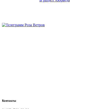
В раздел Аюрведа
Контакты