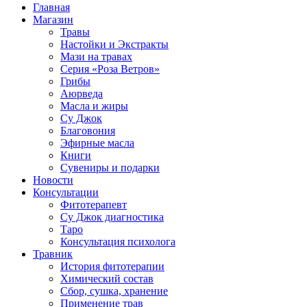
Главная
Магазин
Травы
Настойки и Экстракты
Мази на травах
Серия «Роза Ветров»
Грибы
Аюрведа
Масла и жиры
Су Джок
Благовония
Эфирные масла
Книги
Сувениры и подарки
Новости
Консультации
Фитотерапевт
Су Джок диагностика
Таро
Консультация психолога
Травник
История фитотерапии
Химический состав
Сбор, сушка, хранение
Применение трав