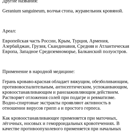
Другие названия:
Geranium sanguineum, волчья стопа, журавельник кровяной.
Ареал:
Европейская часть России, Крым, Турция, Армения,
Азербайджан, Грузия, Скандинавия, Средняя и Атлантическая
Европа, Западное Средиземноморье, Балканский полуостров.
Применение в народной медицине:
Герань кроваво-красная обладает вяжущим, обезболивающим,
противовоспалительным, антисептическим, успокаивающим,
кровоостанавливающим и ранозаживляющим действием.
Растворяет отложения солей при подагре и ревматизме.
Водно-спиртовые экстракты проявляют активность в
отношении вирусов грипп а и простого герпеса.
Как кровоостанавливающее применяется при маточных,
лёгочных, носовых и геморроидальных кровотечениях. В
качестве противоопухолевого применяется при начальных