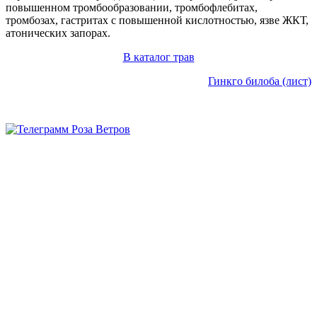
повышенном тромбообразовании, тромбофлебитах,
тромбозах, гастритах с повышенной кислотностью, язве ЖКТ,
атонических запорах.
В каталог трав
Гинкго билоба (лист)