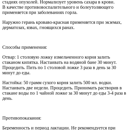
стадиях опухолей. Нормализует уровень сахара в крови.
В качестве противовоспалительного и болеутоляющего
применяется при заболеваниях горла.
Наружно герань кроваво-красная применяется при экземах,
дерматозах, язвах, гноящихся ранах.
Способы применения:
Отвар:
1 столовую ложку измельченного корня залить
стаканом кипятка. Настаивать на водяной бане 30 минут.
Процедить. Пить по 1 столовой ложке 3 раза в день за 30
минут до еды.
Настойка:
50 грамм сухого корня залить 500 мл. водки.
Настаивать две недели. Процедить. Принимать растворив в
стакане воды по 1 чайной ложке за 30 минут до еды 3-4 раза в
день.
Противопоказания:
Беременность и период лактации. Не рекомендуется при