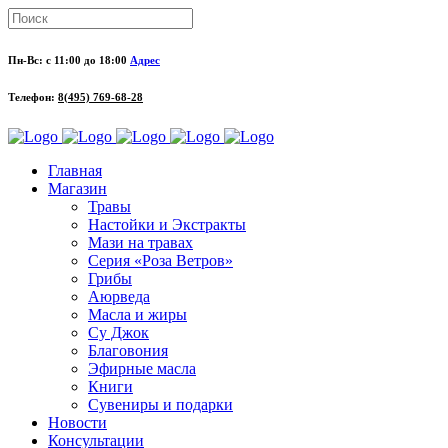
Пн-Вс: с 11:00 до 18:00
Адрес
Телефон:
8(495) 769-68-28
Главная
Магазин
Травы
Настойки и Экстракты
Мази на травах
Серия «Роза Ветров»
Грибы
Аюрведа
Масла и жиры
Су Джок
Благовония
Эфирные масла
Книги
Сувениры и подарки
Новости
Консультации