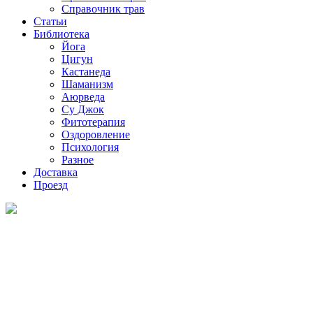
Справочник трав
Статьи
Библиотека
Йога
Цигун
Кастанеда
Шаманизм
Аюрведа
Су Джок
Фитотерапия
Оздоровление
Психология
Разное
Доставка
Проезд