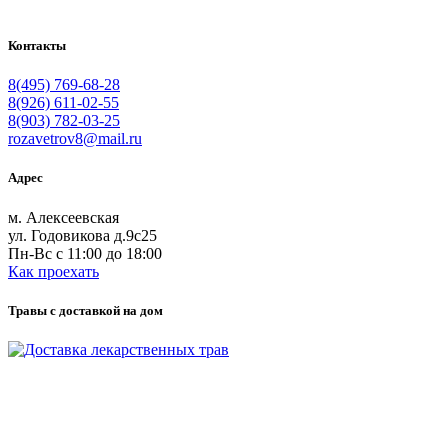
Контакты
8(495) 769-68-28
8(926) 611-02-55
8(903) 782-03-25
rozavetrov8@mail.ru
Адрес
м. Алексеевская
ул. Годовикова д.9с25
Пн-Вс с 11:00 до 18:00
Как проехать
Травы с доставкой на дом