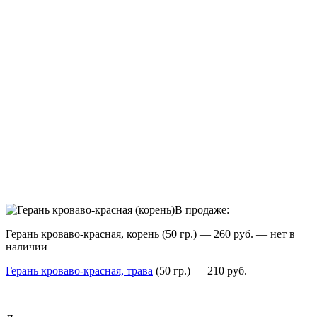
В продаже:
Герань кроваво-красная, корень (50 гр.) — 260 руб. — нет в
наличии
Герань кроваво-красная, трава
(50 гр.) — 210 руб.