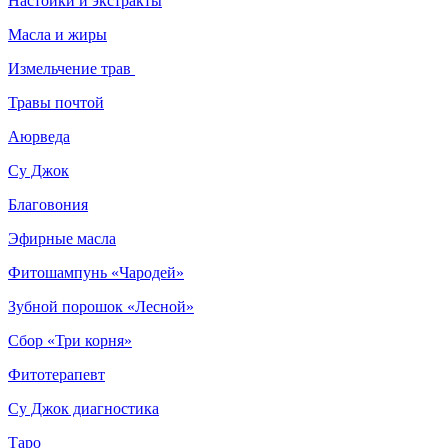
Настойки и экстракты
Масла и жиры
Измельчение трав
Травы почтой
Аюрведа
Су Джок
Благовония
Эфирные масла
Фитошампунь «Чародей»
Зубной порошок «Лесной»
Сбор «Три корня»
Фитотерапевт
Су Джок диагностика
Таро