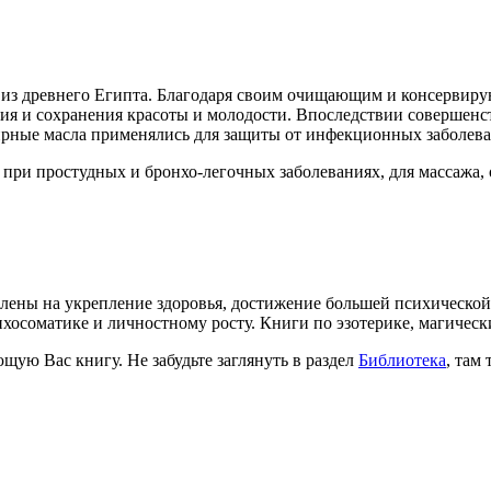
из древнего Египта. Благодаря своим очищающим и консервиру
ния и сохранения красоты и молодости. Впоследствии совершенс
рные масла применялись для защиты от инфекционных заболеван
при простудных и бронхо-легочных заболеваниях, для массажа, 
лены на укрепление здоровья, достижение большей психической
ихосоматике и личностному росту. Книги по эзотерике, магичес
щую Вас книгу. Не забудьте заглянуть в раздел
Библиотека
, там