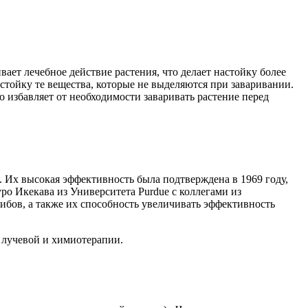
ает лечебное действие растения, что делает настойку более
астойку те вещества, которые не выделяются при заваривании.
 избавляет от необходимости заваривать растение перед
 Их высокая эффективность была подтверждена в 1969 году,
о Икекава из Университета Purdue с коллегами из
ибов, а также их способность увеличивать эффективность
 лучевой и химиотерапии.