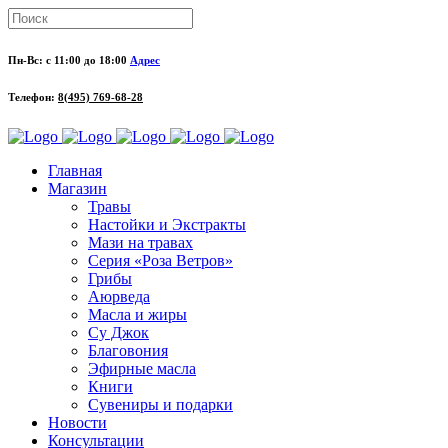
Пн-Вс: с 11:00 до 18:00
Адрес
Телефон:
8(495) 769-68-28
Главная
Магазин
Травы
Настойки и Экстракты
Мази на травах
Серия «Роза Ветров»
Грибы
Аюрведа
Масла и жиры
Су Джок
Благовония
Эфирные масла
Книги
Сувениры и подарки
Новости
Консультации