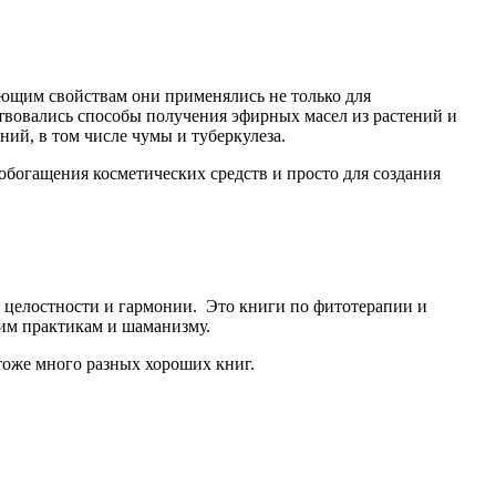
ющим свойствам они применялись не только для
твовались способы получения эфирных масел из растений и
ий, в том числе чумы и туберкулеза.
обогащения косметических средств и просто для создания
 целостности и гармонии. Это книги по фитотерапии и
ким практикам и шаманизму.
 тоже много разных хороших книг.