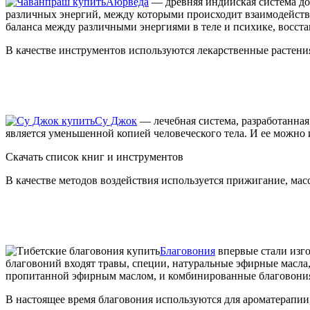
Аюрведа
— древняя индийская система до
различных энергий, между которыми происходит взаимодействи
баланса между различными энергиями в теле и психике, восста
В качестве инструментов используются лекарственные растения
Су Джок
— лечебная система, разработанная
является уменьшенной копией человеческого тела. И ее можно 
Скачать список книг и инструментов
В качестве методов воздействия используется прижигание, ма
Благовония
впервые стали изго
благовоний входят травы, специи, натуральные эфирные масла
пропитанной эфирным маслом, и комбинированные благовония, 
В настоящее время благовония используются для ароматерапии