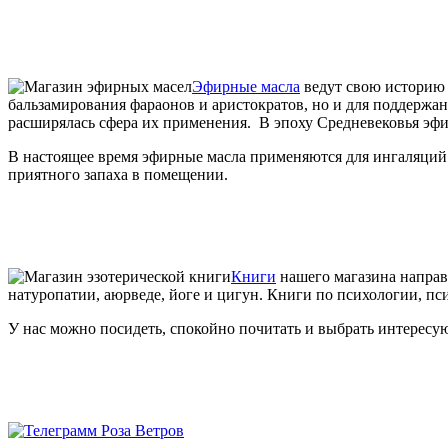
Эфирные масла
ведут свою историю 
бальзамирования фараонов и аристократов, но и для поддержа
расширялась сфера их применения. В эпоху Средневековья эфи
В настоящее время эфирные масла применяются для ингаляций 
приятного запаха в помещении.
Книги
нашего магазина направ
натуропатии, аюрведе, йоге и цигун. Книги по психологии, пс
У нас можно посидеть, спокойно почитать и выбрать интересую