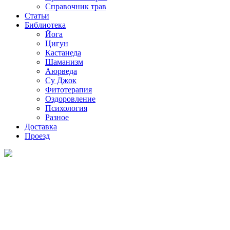
Справочник трав
Статьи
Библиотека
Йога
Цигун
Кастанеда
Шаманизм
Аюрведа
Су Джок
Фитотерапия
Оздоровление
Психология
Разное
Доставка
Проезд