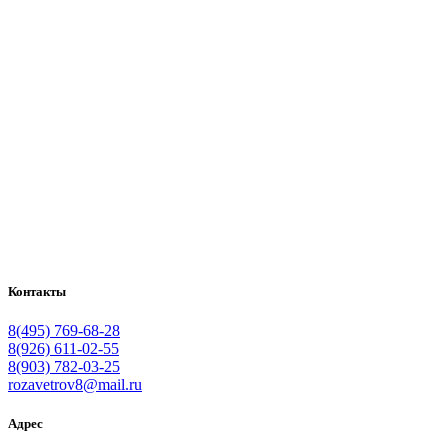
Контакты
8(495) 769-68-28
8(926) 611-02-55
8(903) 782-03-25
rozavetrov8@mail.ru
Адрес