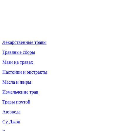
Лекарственные травы
Травяные сборы
Мази на травах
Настойки и экстракты
Масла и жиры
Измельчение трав
Травы почтой
Аюрведа
Су Джок