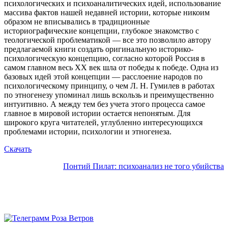
психологических и психоаналитических идей, использование
массива фактов нашей недавней истории, которые никоим
образом не вписывались в традиционные
историографические концепции, глубокое знакомство с
теологической проблематикой — все это позволило автору
предлагаемой книги создать оригинальную историко-
психологическую концепцию, согласно которой Россия в
самом главном весь XX век шла от победы к победе. Одна из
базовых идей этой концепции — расслоение народов по
психологическому принципу, о чем Л. Н. Гумилев в работах
по этногенезу упоминал лишь вскользь и преимущественно
интуитивно. А между тем без учета этого процесса самое
главное в мировой истории остается непонятым. Для
широкого круга читателей, углубленно интересующихся
проблемами истории, психологии и этногенеза.
Скачать
Понтий Пилат: психоанализ не того убийства