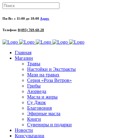
Пн-Вс: с 11:00 до 18:00
Адрес
Телефон:
8(495) 769-68-28
Главная
Магазин
Травы
Настойки и Экстракты
Мази на травах
Серия «Роза Ветров»
Грибы
Аюрведа
Масла и жиры
Су Джок
Благовония
Эфирные масла
Книги
Сувениры и подарки
Новости
Консультации