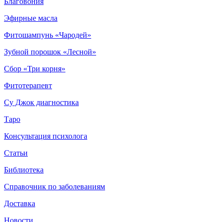
Благовония
Эфирные масла
Фитошампунь «Чародей»
Зубной порошок «Лесной»
Сбор «Три корня»
Фитотерапевт
Су Джок диагностика
Таро
Консультация психолога
Статьи
Библиотека
Справочник по заболеваниям
Доставка
Новости